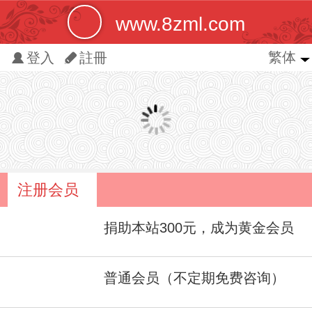
www.8zml.com
繁体
繁体
登入
註冊
简体
注册会员
捐助本站300元，成为黄金会员
普通会员（不定期免费咨询）