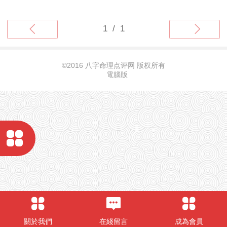
©
2016 八字命理点评网 版权所有
電腦版
關於我們
在綫留言
成為會員